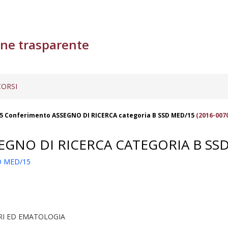
ne trasparente
ORSI
5 Conferimento ASSEGNO DI RICERCA categoria B SSD MED/15
(2016-007
GNO DI RICERCA CATEGORIA B SS
D MED/15
RI ED EMATOLOGIA