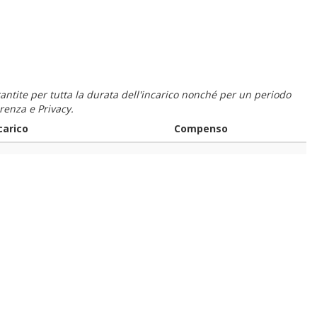
 garantite per tutta la durata dell'incarico nonché per un periodo
renza e Privacy.
carico
Compenso