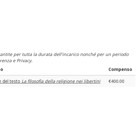
 garantite per tutta la durata dell'incarico nonché per un periodo
renza e Privacy.
co
Compenso
e del testo
La filosofia della religione nei libertini
€400.00