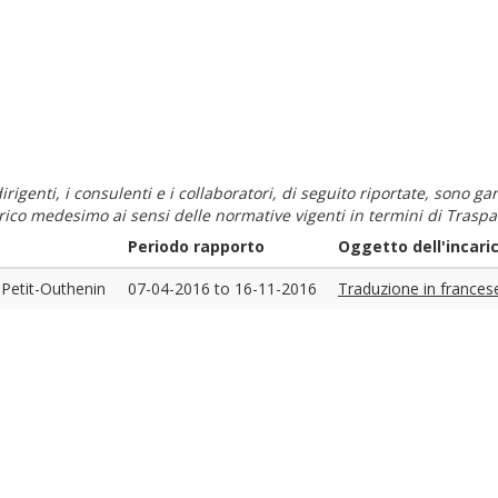
i dirigenti, i consulenti e i collaboratori, di seguito riportate, sono
carico medesimo ai sensi delle normative vigenti in termini di Traspa
Periodo rapporto
Oggetto dell'incari
Petit-Outhenin
07-04-2016
to
16-11-2016
Traduzione in frances