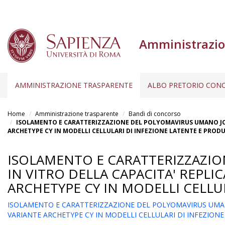
Amministrazio
AMMINISTRAZIONE TRASPARENTE
ALBO PRETORIO CONC
Salta
al
Home
Amministrazione trasparente
Bandi di concorso
contenuto
ISOLAMENTO E CARATTERIZZAZIONE DEL POLYOMAVIRUS UMANO JC I
ARCHETYPE CY IN MODELLI CELLULARI DI INFEZIONE LATENTE E PROD
principale
ISOLAMENTO E CARATTERIZZAZIO
IN VITRO DELLA CAPACITA' REPL
ARCHETYPE CY IN MODELLI CELLU
ISOLAMENTO E CARATTERIZZAZIONE DEL POLYOMAVIRUS UMANO 
VARIANTE ARCHETYPE CY IN MODELLI CELLULARI DI INFEZION