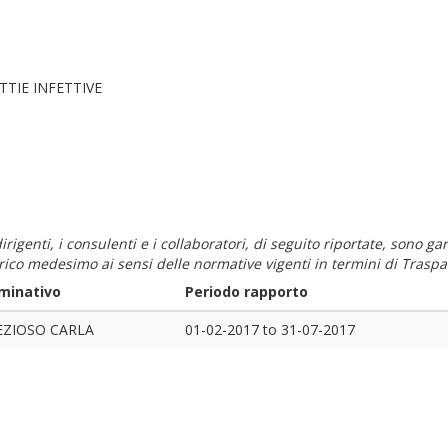
TTIE INFETTIVE
i dirigenti, i consulenti e i collaboratori, di seguito riportate, sono
carico medesimo ai sensi delle normative vigenti in termini di Traspa
minativo
Periodo rapporto
EZIOSO CARLA
01-02-2017
to
31-07-2017