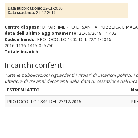
Data pubblicazione:
22-11-2016
Data scadenza:
21-12-2016
Centro di spesa:
DIPARTIMENTO DI SANITA' PUBBLICA E MALA
data dell'ultimo aggiornamento:
22/06/2018 - 17:02
Codice bando:
PROTOCOLLO 1635 DEL 22/11/2016
2016-1136-1415-055750
Totale incarichi:
1
Incarichi conferiti
Tutte le pubblicazioni riguardanti i titolari di incarichi politici, 
ulteriore di tre anni decorrenti dalla data di cessazione dell'in
ESTREMI ATTO
No
PROTOCOLLO 1846 DEL 23/12/2016
PR