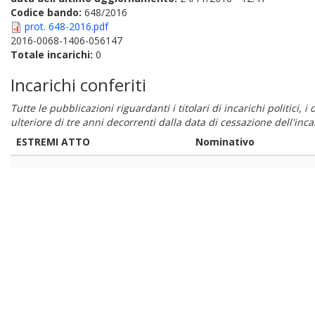
Codice bando:
648/2016
prot. 648-2016.pdf
2016-0068-1406-056147
Totale incarichi:
0
Incarichi conferiti
Tutte le pubblicazioni riguardanti i titolari di incarichi politici, 
ulteriore di tre anni decorrenti dalla data di cessazione dell'in
ESTREMI ATTO
Nominativo