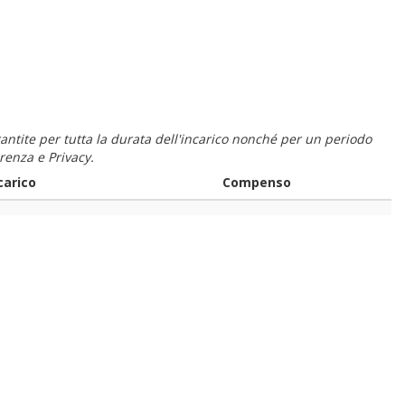
 garantite per tutta la durata dell'incarico nonché per un periodo
renza e Privacy.
carico
Compenso