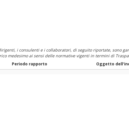
i dirigenti, i consulenti e i collaboratori, di seguito riportate, sono
carico medesimo ai sensi delle normative vigenti in termini di Traspa
Periodo rapporto
Oggetto dell'in