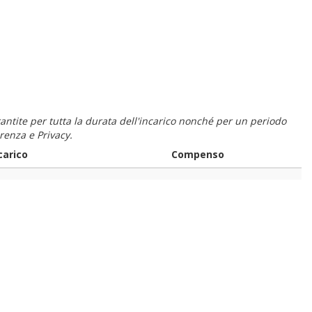
 garantite per tutta la durata dell'incarico nonché per un periodo
renza e Privacy.
carico
Compenso