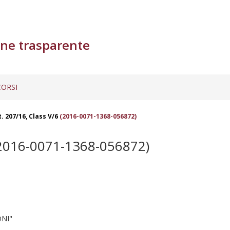
ne trasparente
ORSI
. 207/16, Class V/6
(2016-0071-1368-056872)
2016-0071-1368-056872)
NI"