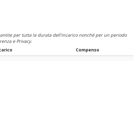
 garantite per tutta la durata dell'incarico nonché per un periodo
renza e Privacy.
carico
Compenso