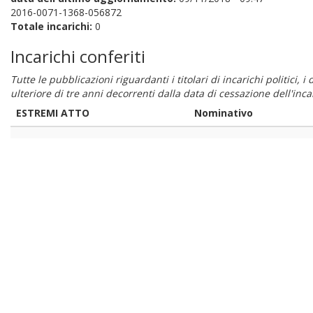
2016-0071-1368-056872
Totale incarichi:
0
Incarichi conferiti
Tutte le pubblicazioni riguardanti i titolari di incarichi politici, 
ulteriore di tre anni decorrenti dalla data di cessazione dell'in
ESTREMI ATTO
Nominativo