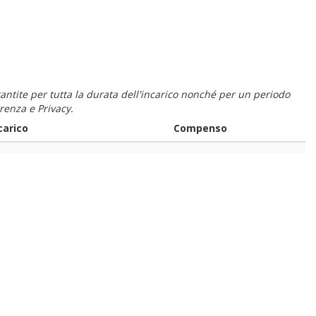
 garantite per tutta la durata dell'incarico nonché per un periodo
renza e Privacy.
carico
Compenso