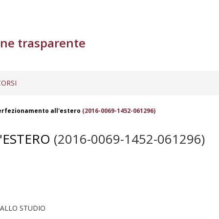
ne trasparente
ORSI
erfezionamento all'estero
(2016-0069-1452-061296)
'ESTERO
(2016-0069-1452-061296)
O ALLO STUDIO