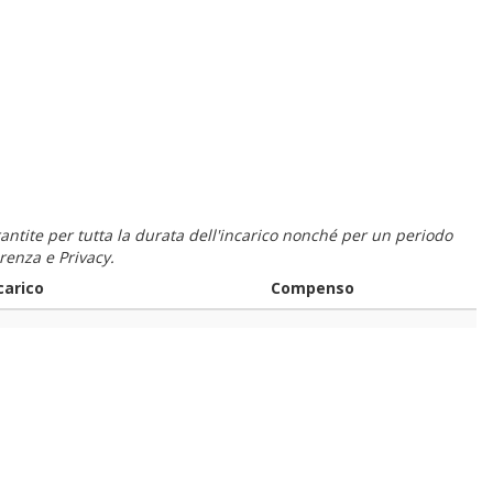
 garantite per tutta la durata dell'incarico nonché per un periodo
renza e Privacy.
carico
Compenso