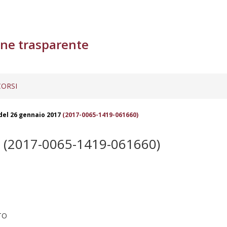
ne trasparente
ORSI
del 26 gennaio 2017
(2017-0065-1419-061660)
(2017-0065-1419-061660)
TO