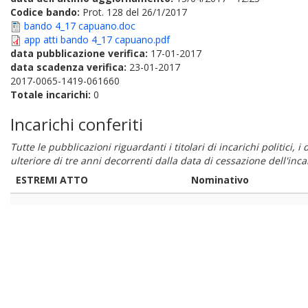
Codice bando:
Prot. 128 del 26/1/2017
bando 4_17 capuano.doc
app atti bando 4_17 capuano.pdf
data pubblicazione verifica:
17-01-2017
data scadenza verifica:
23-01-2017
2017-0065-1419-061660
Totale incarichi:
0
Incarichi conferiti
Tutte le pubblicazioni riguardanti i titolari di incarichi politici, 
ulteriore di tre anni decorrenti dalla data di cessazione dell'in
ESTREMI ATTO
Nominativo