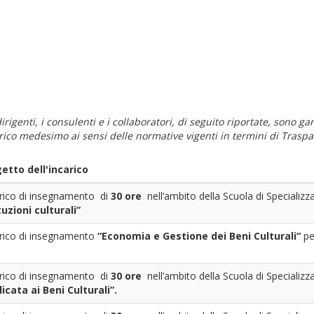
i dirigenti, i consulenti e i collaboratori, di seguito riportate, sono
carico medesimo ai sensi delle normative vigenti in termini di Traspa
etto dell'incarico
rico di insegnamento di
30 ore
nell’ambito della Scuola di Specializza
tuzioni culturali”
rico di insegnamento
“Economia e Gestione dei Beni Culturali“
pe
rico di insegnamento di
30 ore
nell’ambito della Scuola di Specializza
icata ai Beni Culturali”.