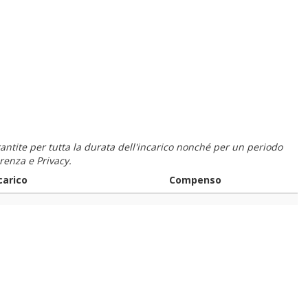
 garantite per tutta la durata dell'incarico nonché per un periodo
renza e Privacy.
carico
Compenso