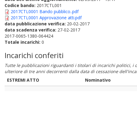
Codice bando:
2017CTL001
2017CTL0001 Bando pubblico..pdf
2017CTL0001 Approvazione atti.pdf
data pubblicazione verifica:
20-02-2017
data scadenza verifica:
27-02-2017
2017-0065-1380-064424
Totale incarichi:
0
Incarichi conferiti
Tutte le pubblicazioni riguardanti i titolari di incarichi politici, 
ulteriore di tre anni decorrenti dalla data di cessazione dell'in
ESTREMI ATTO
Nominativo