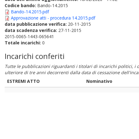
Codice bando:
Bando-14.2015
Bando-14.2015.pdf
Approvazione atti - procedura 14.2015.pdf
data pubblicazione verifica:
20-11-2015
data scadenza verifica:
27-11-2015
2015-0065-1443-065641
Totale incarichi:
0
Incarichi conferiti
Tutte le pubblicazioni riguardanti i titolari di incarichi politici, 
ulteriore di tre anni decorrenti dalla data di cessazione dell'in
ESTREMI ATTO
Nominativo