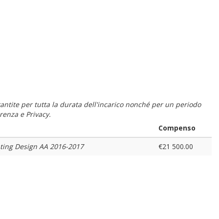
 garantite per tutta la durata dell'incarico nonché per un periodo
renza e Privacy.
Compenso
hting Design AA 2016-2017
€21 500.00