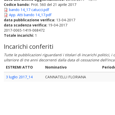
Codice bando:
Prot. 560 del 21 aprile 2017
bando 14_17 catucci.pdf
App. Atti bando 14_17.pdf
data pubblicazione verifica:
13-04-2017
data scadenza verifica:
19-04-2017
2017-0065-1419-068472
Totale incarichi:
1
Incarichi conferiti
Tutte le pubblicazioni riguardanti i titolari di incarichi politici, 
ulteriore di tre anni decorrenti dalla data di cessazione dell'in
ESTREMI ATTO
Nominativo
Period
3 luglio 2017_14
CANNATELLI FLORIANA