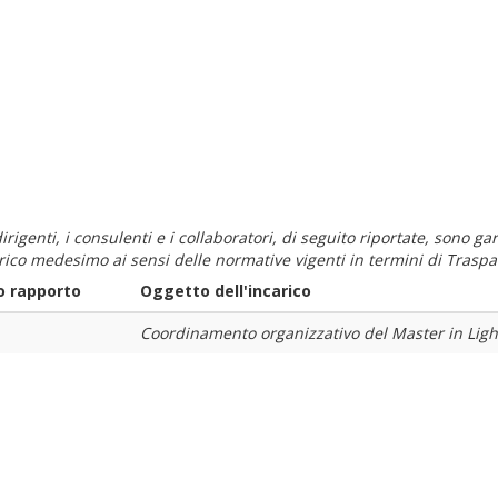
i dirigenti, i consulenti e i collaboratori, di seguito riportate, sono
carico medesimo ai sensi delle normative vigenti in termini di Traspa
o rapporto
Oggetto dell'incarico
Coordinamento organizzativo del Master in Lig