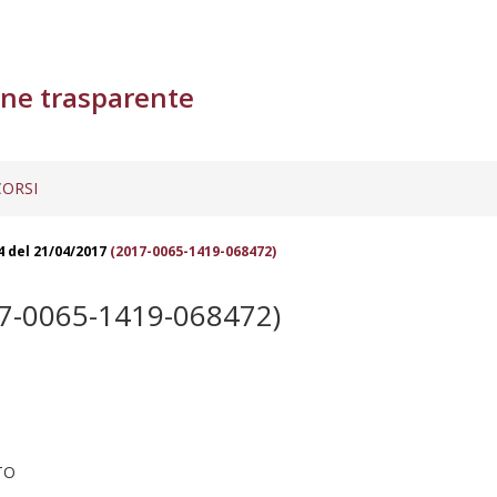
ne trasparente
ORSI
4 del 21/04/2017
(2017-0065-1419-068472)
7-0065-1419-068472)
TO