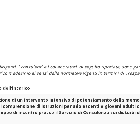
i dirigenti, i consulenti e i collaboratori, di seguito riportate, sono
carico medesimo ai sensi delle normative vigenti in termini di Traspa
 dell'incarico
zione di un intervento intensivo di potenziamento della memori
di comprensione di istruzioni per adolescenti e giovani adulti c
uppo di incontro presso il Servizio di Consulenza sui disturbi