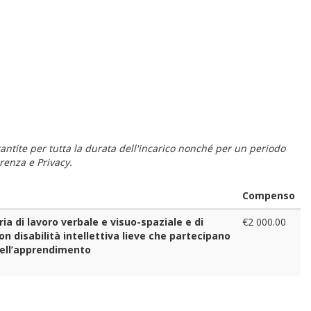
 garantite per tutta la durata dell'incarico nonché per un periodo
renza e Privacy.
Compenso
a di lavoro verbale e visuo-spaziale e di
€2 000.00
on disabilità intellettiva lieve che partecipano
 dell’apprendimento