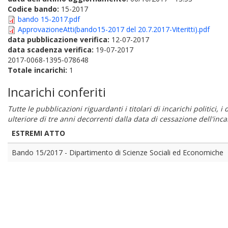
Codice bando:
15-2017
bando 15-2017.pdf
ApprovazioneAtti(bando15-2017 del 20.7.2017-Viteritti).pdf
data pubblicazione verifica:
12-07-2017
data scadenza verifica:
19-07-2017
2017-0068-1395-078648
Totale incarichi:
1
Incarichi conferiti
Tutte le pubblicazioni riguardanti i titolari di incarichi politici, 
ulteriore di tre anni decorrenti dalla data di cessazione dell'in
ESTREMI ATTO
Bando 15/2017 - Dipartimento di Scienze Sociali ed Economiche