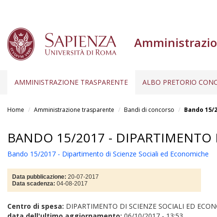
Amministrazio
AMMINISTRAZIONE TRASPARENTE
ALBO PRETORIO CONC
Salta
al
Home
Amministrazione trasparente
Bandi di concorso
Bando 15/2
contenuto
principale
BANDO 15/2017 - DIPARTIMENTO 
Bando 15/2017 - Dipartimento di Scienze Sociali ed Economiche
Data pubblicazione:
20-07-2017
Data scadenza:
04-08-2017
Centro di spesa:
DIPARTIMENTO DI SCIENZE SOCIALI ED ECO
data dell'ultimo aggiornamento:
06/10/2017 - 13:53