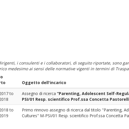
i dirigenti, i consulenti e i collaboratori, di seguito riportate, sono
carico medesimo ai sensi delle normative vigenti in termini di Traspa
do
rto
Oggetto dell'incarico
2017
to
Assegno di ricerca
“Parenting, Adolescent Self-Regul
2018
PSI/01 Resp. scientifico Prof.ssa Concetta Pastorelli
2018
to
Primo rinnovo assegno di ricerca dal titolo "Parenting, A
2019
Cultures" M-PSI/01 Resp. scientifico Prof.ssa Concetta Pas