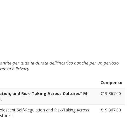
 garantite per tutta la durata dell'incarico nonché per un periodo
renza e Privacy.
Compenso
ation, and Risk-Taking Across Cultures” M-
€19 367.00
.
dolescent Self-Regulation and Risk-Taking Across
€19 367.00
torelli.