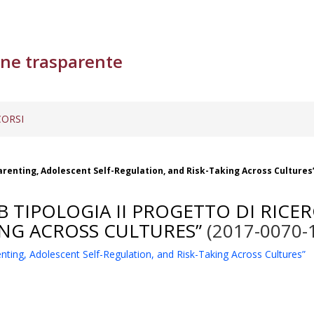
ne trasparente
ORSI
“Parenting, Adolescent Self-Regulation, and Risk-Taking Across Cultures
B TIPOLOGIA II PROGETTO DI RICE
ING ACROSS CULTURES”
(2017-0070-
renting, Adolescent Self-Regulation, and Risk-Taking Across Cultures”