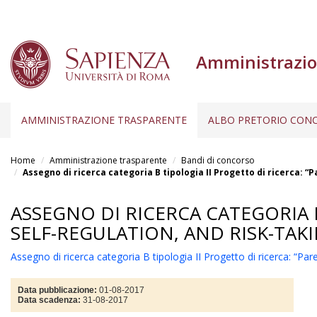
Amministrazio
AMMINISTRAZIONE TRASPARENTE
ALBO PRETORIO CONC
Salta
al
Home
Amministrazione trasparente
Bandi di concorso
contenuto
Assegno di ricerca categoria B tipologia II Progetto di ricerca: 
principale
ASSEGNO DI RICERCA CATEGORIA 
SELF-REGULATION, AND RISK-TAK
Assegno di ricerca categoria B tipologia II Progetto di ricerca: “Pa
Data pubblicazione:
01-08-2017
Data scadenza:
31-08-2017