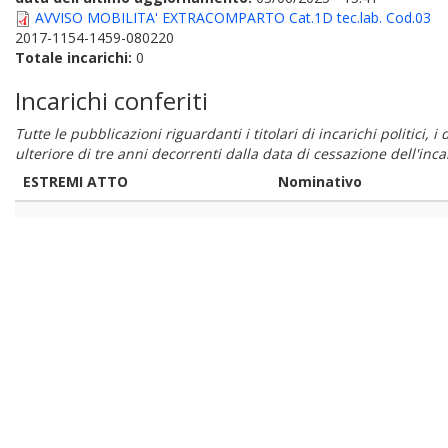
AVVISO MOBILITA' EXTRACOMPARTO Cat.1D tec.lab. Cod.03
2017-1154-1459-080220
Totale incarichi:
0
Incarichi conferiti
Tutte le pubblicazioni riguardanti i titolari di incarichi politici, 
ulteriore di tre anni decorrenti dalla data di cessazione dell'in
ESTREMI ATTO
Nominativo