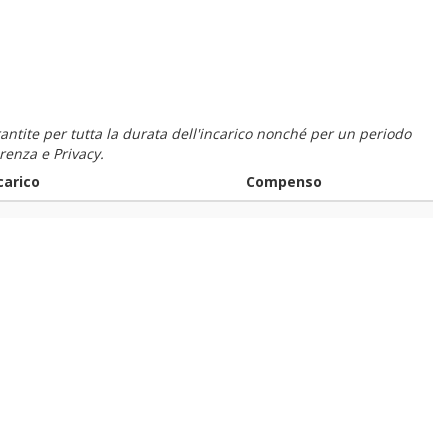
 garantite per tutta la durata dell'incarico nonché per un periodo
renza e Privacy.
carico
Compenso