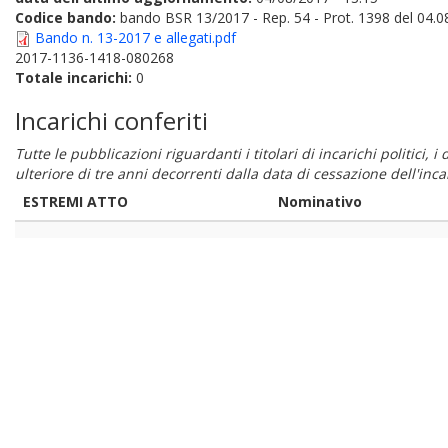
Codice bando:
bando BSR 13/2017 - Rep. 54 - Prot. 1398 del 04.0
Bando n. 13-2017 e allegati.pdf
2017-1136-1418-080268
Totale incarichi:
0
Incarichi conferiti
Tutte le pubblicazioni riguardanti i titolari di incarichi politici, 
ulteriore di tre anni decorrenti dalla data di cessazione dell'in
ESTREMI ATTO
Nominativo