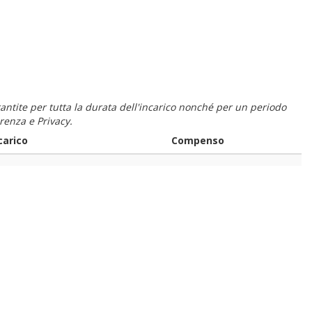
 garantite per tutta la durata dell'incarico nonché per un periodo
renza e Privacy.
carico
Compenso