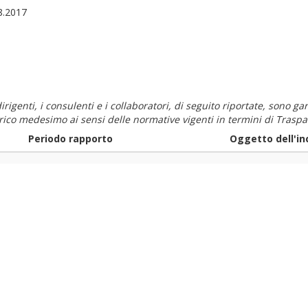
8.2017
i dirigenti, i consulenti e i collaboratori, di seguito riportate, sono
carico medesimo ai sensi delle normative vigenti in termini di Traspa
Periodo rapporto
Oggetto dell'in