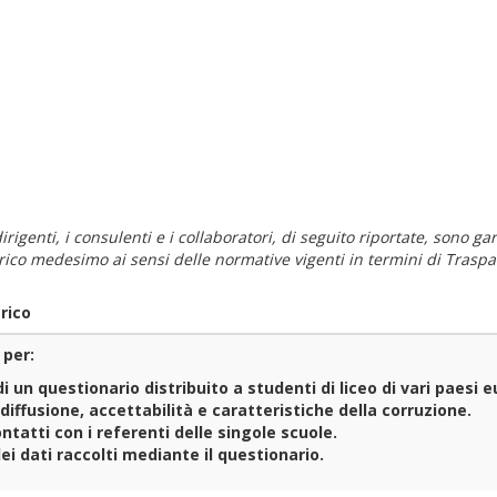
i dirigenti, i consulenti e i collaboratori, di seguito riportate, sono
carico medesimo ai sensi delle normative vigenti in termini di Traspa
rico
 per:
i un questionario distribuito a studenti di liceo di vari paesi 
diffusione, accettabilità e caratteristiche della corruzione.
ntatti con i referenti delle singole scuole.
ei dati raccolti mediante il questionario.