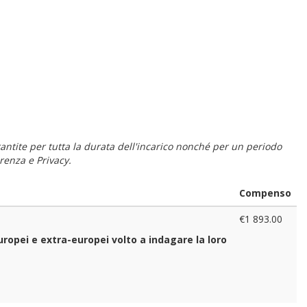
 garantite per tutta la durata dell'incarico nonché per un periodo
renza e Privacy.
Compenso
€1 893.00
europei e extra-europei volto a indagare la loro