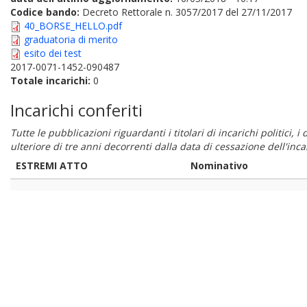
Codice bando:
Decreto Rettorale n. 3057/2017 del 27/11/2017
40_BORSE_HELLO.pdf
graduatoria di merito
esito dei test
2017-0071-1452-090487
Totale incarichi:
0
Incarichi conferiti
Tutte le pubblicazioni riguardanti i titolari di incarichi politici, 
ulteriore di tre anni decorrenti dalla data di cessazione dell'in
ESTREMI ATTO
Nominativo