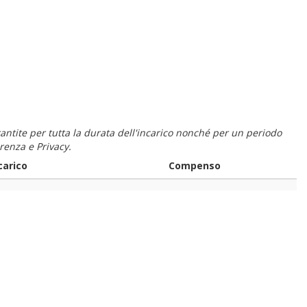
 garantite per tutta la durata dell'incarico nonché per un periodo
renza e Privacy.
carico
Compenso