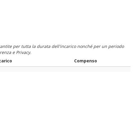
 garantite per tutta la durata dell'incarico nonché per un periodo
renza e Privacy.
carico
Compenso