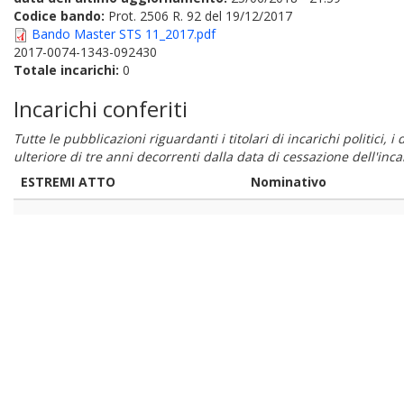
Codice bando:
Prot. 2506 R. 92 del 19/12/2017
Bando Master STS 11_2017.pdf
2017-0074-1343-092430
Totale incarichi:
0
Incarichi conferiti
Tutte le pubblicazioni riguardanti i titolari di incarichi politici, 
ulteriore di tre anni decorrenti dalla data di cessazione dell'in
ESTREMI ATTO
Nominativo