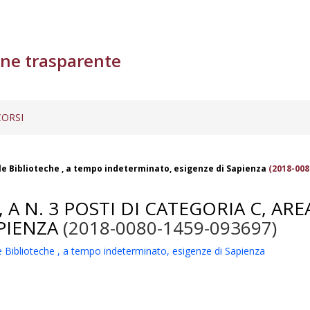
ne trasparente
ORSI
elle Biblioteche , a tempo indeterminato, esigenze di Sapienza
(2018-008
A N. 3 POSTI DI CATEGORIA C, ARE
PIENZA
(2018-0080-1459-093697)
le Biblioteche , a tempo indeterminato, esigenze di Sapienza