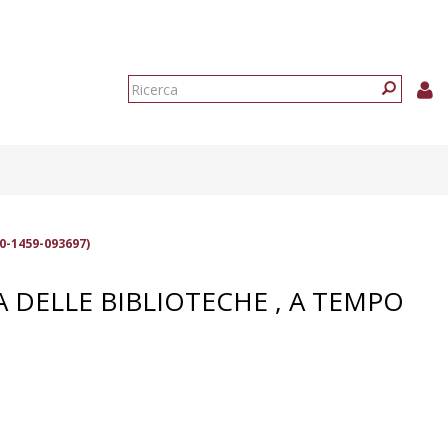
Form
di
Ricerca
ricerca
0-1459-093697)
A DELLE BIBLIOTECHE , A TEMPO