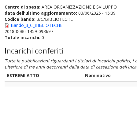
Centro di spesa:
AREA ORGANIZZAZIONE E SVILUPPO
data dell'ultimo aggiornamento:
03/06/2025 - 15:39
Codice bando:
3/C/BIBLIOTECHE
Bando_3_C_BIBLIOTECHE
2018-0080-1459-093697
Totale incarichi:
0
Incarichi conferiti
Tutte le pubblicazioni riguardanti i titolari di incarichi politici, 
ulteriore di tre anni decorrenti dalla data di cessazione dell'in
ESTREMI ATTO
Nominativo