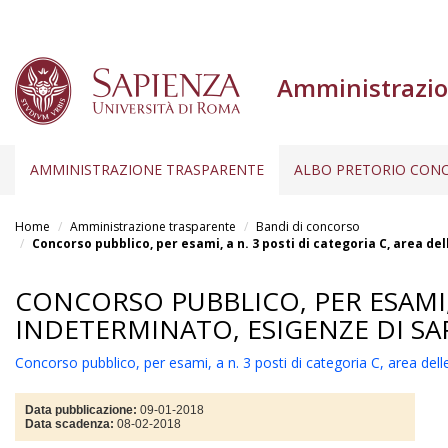
Amministrazio
AMMINISTRAZIONE TRASPARENTE
ALBO PRETORIO CONC
Salta
al
Home
Amministrazione trasparente
Bandi di concorso
contenuto
Concorso pubblico, per esami, a n. 3 posti di categoria C, area d
principale
CONCORSO PUBBLICO, PER ESAMI, 
INDETERMINATO, ESIGENZE DI SA
Concorso pubblico, per esami, a n. 3 posti di categoria C, area del
Data pubblicazione:
09-01-2018
Data scadenza:
08-02-2018