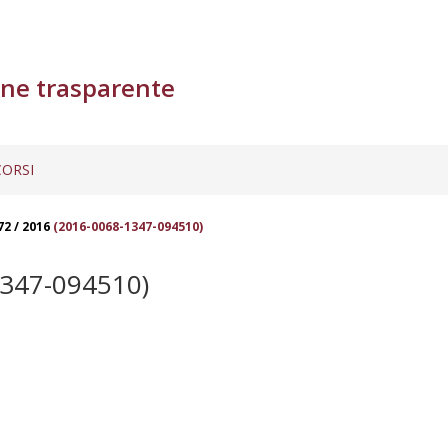
ne trasparente
ORSI
72 / 2016
(2016-0068-1347-094510)
347-094510)