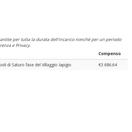
 garantite per tutta la durata dell'incarico nonché per un periodo
renza e Privacy.
Compenso
oli di Saturo fase del Villaggio Iapigio
€3 686.64