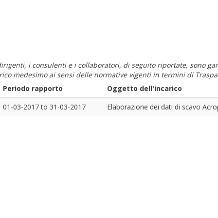
i dirigenti, i consulenti e i collaboratori, di seguito riportate, sono
carico medesimo ai sensi delle normative vigenti in termini di Traspa
Periodo rapporto
Oggetto dell'incarico
01-03-2017
to
31-03-2017
Elaborazione dei dati di scavo Acrop