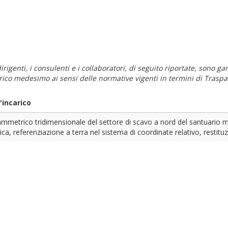
i dirigenti, i consulenti e i collaboratori, di seguito riportate, sono
carico medesimo ai sensi delle normative vigenti in termini di Traspa
'incarico
ammetrico tridimensionale del settore di scavo a nord del santuario 
, referenziazione a terra nel sistema di coordinate relativo, restituzio