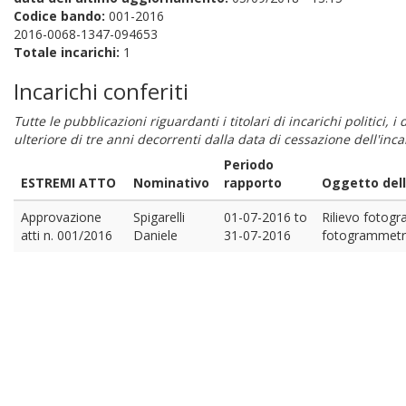
Codice bando:
001-2016
2016-0068-1347-094653
Totale incarichi:
1
Incarichi conferiti
Tutte le pubblicazioni riguardanti i titolari di incarichi politici, 
ulteriore di tre anni decorrenti dalla data di cessazione dell'in
Periodo
ESTREMI ATTO
Nominativo
rapporto
Oggetto dell
Approvazione
Spigarelli
01-07-2016
to
Rilievo fotogr
atti n. 001/2016
Daniele
31-07-2016
fotogrammetrica