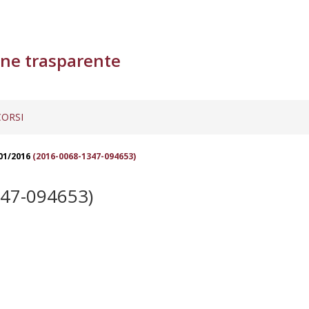
ne trasparente
ORSI
01/2016
(2016-0068-1347-094653)
47-094653)