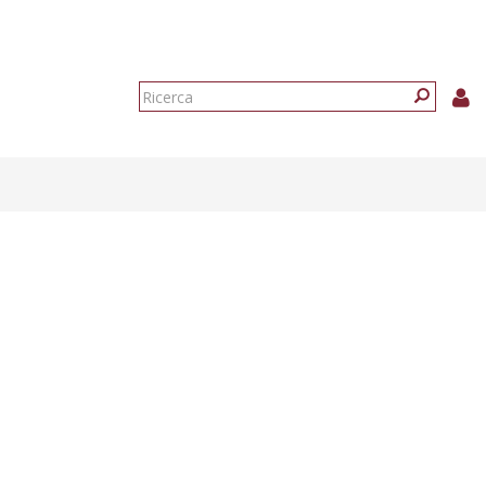
Form
di
Ricerca
ricerca