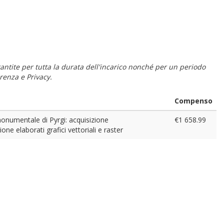
 garantite per tutta la durata dell'incarico nonché per un periodo
renza e Privacy.
Compenso
monumentale di Pyrgi: acquisizione
€1 658.99
ne elaborati grafici vettoriali e raster