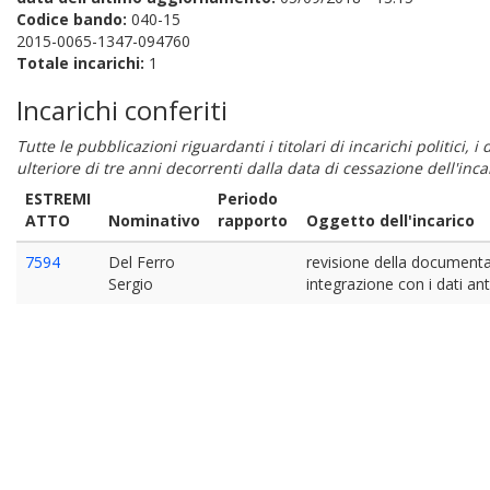
Codice bando:
040-15
2015-0065-1347-094760
Totale incarichi:
1
Incarichi conferiti
Tutte le pubblicazioni riguardanti i titolari di incarichi politici, 
ulteriore di tre anni decorrenti dalla data di cessazione dell'in
ESTREMI
Periodo
ATTO
Nominativo
rapporto
Oggetto dell'incarico
7594
Del Ferro
revisione della documenta
Sergio
integrazione con i dati an