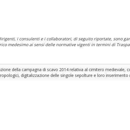
i dirigenti, i consulenti e i collaboratori, di seguito riportate, sono
carico medesimo ai sensi delle normative vigenti in termini di Traspa
zione della campagna di scavo 2014 relativa al cimitero medievale, 
tropologici, digitalizzazione delle singole sepolture e loro inserimento