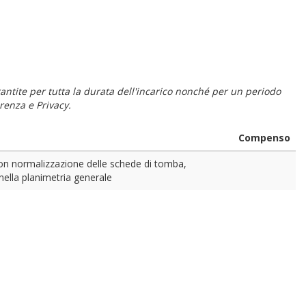
 garantite per tutta la durata dell'incarico nonché per un periodo
renza e Privacy.
Compenso
con normalizzazione delle schede di tomba,
 nella planimetria generale