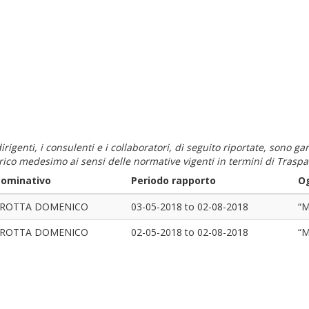
i dirigenti, i consulenti e i collaboratori, di seguito riportate, sono
carico medesimo ai sensi delle normative vigenti in termini di Traspa
ominativo
Periodo rapporto
Og
ROTTA DOMENICO
03-05-2018
to
02-08-2018
“M
ROTTA DOMENICO
02-05-2018
to
02-08-2018
“M