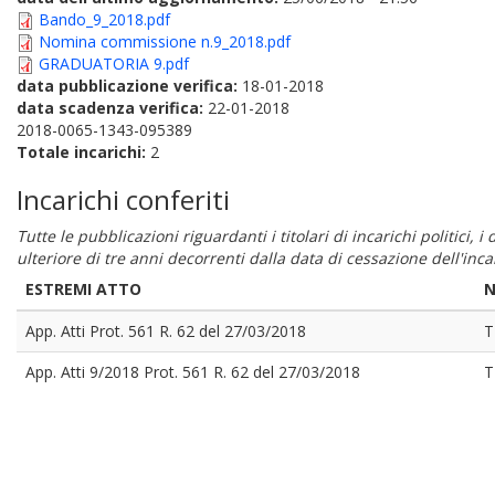
Bando_9_2018.pdf
Nomina commissione n.9_2018.pdf
GRADUATORIA 9.pdf
data pubblicazione verifica:
18-01-2018
data scadenza verifica:
22-01-2018
2018-0065-1343-095389
Totale incarichi:
2
Incarichi conferiti
Tutte le pubblicazioni riguardanti i titolari di incarichi politici, 
ulteriore di tre anni decorrenti dalla data di cessazione dell'in
ESTREMI ATTO
N
App. Atti Prot. 561 R. 62 del 27/03/2018
T
App. Atti 9/2018 Prot. 561 R. 62 del 27/03/2018
T