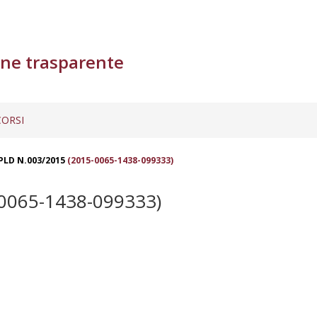
ne trasparente
ORSI
PLD N.003/2015
(2015-0065-1438-099333)
0065-1438-099333)