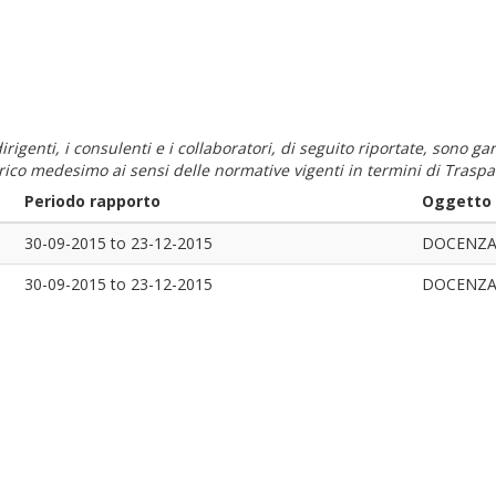
i dirigenti, i consulenti e i collaboratori, di seguito riportate, sono
carico medesimo ai sensi delle normative vigenti in termini di Traspa
Periodo rapporto
Oggetto d
30-09-2015
to
23-12-2015
DOCENZ
30-09-2015
to
23-12-2015
DOCENZ