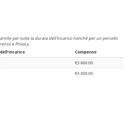
 garantite per tutta la durata dell'incarico nonché per un periodo
renza e Privacy.
ell'incarico
Compenso
A
€3 600.00
A
€3 600.00