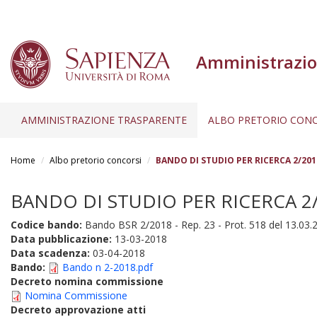
Amministrazio
AMMINISTRAZIONE TRASPARENTE
ALBO PRETORIO CONC
Salta
al
Home
Albo pretorio concorsi
BANDO DI STUDIO PER RICERCA 2/2018
contenuto
principale
BANDO DI STUDIO PER RICERCA 2/2
Codice bando:
Bando BSR 2/2018 - Rep. 23 - Prot. 518 del 13.03.
Data pubblicazione:
13-03-2018
Data scadenza:
03-04-2018
Bando:
Bando n 2-2018.pdf
Decreto nomina commissione
Nomina Commissione
Decreto approvazione atti