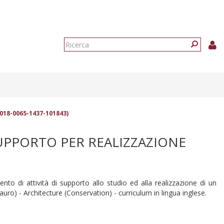
Form
di
Ricerca
ricerca
2018-0065-1437-101843)
SUPPORTO PER REALIZZAZIONE
to di attività di supporto allo studio ed alla realizzazione di un
tauro) - Architecture (Conservation) - curriculum in lingua inglese.