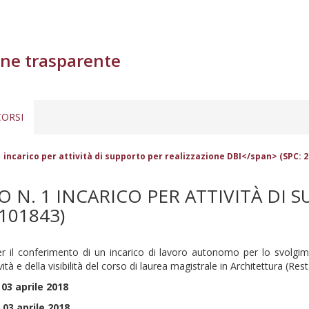
ne trasparente
ORSI
ncarico per attività di supporto per realizzazione DBI</span> (SPC: 
N. 1 INCARICO PER ATTIVITÀ DI 
101843)
er il conferimento di un incarico di lavoro autonomo per lo svolgimen
ità e della visibilità del corso di laurea magistrale in Architettura (Res
03 aprile 2018
 03 aprile 2018