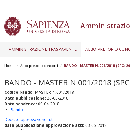
Amministrazio
AMMINISTRAZIONE TRASPARENTE
ALBO PRETORIO CONC
Salta
al
Home
Albo pretorio concorsi
BANDO - MASTER N.001/2018 (SPC: 20
contenuto
principale
BANDO - MASTER N.001/2018 (SPC:
Codice bando:
MASTER N.001/2018
Data pubblicazione:
26-03-2018
Data scadenza:
09-04-2018
Bando
Decreto approvazione atti
data pubblicazione approvazione atti:
03-05-2018