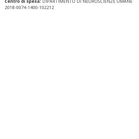
Centro di spesa:
DIPARTIMENTO DI NEUROSCIENZE UMANE
2018-0074-1400-102212