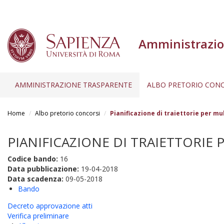
Amministrazio
AMMINISTRAZIONE TRASPARENTE
ALBO PRETORIO CONC
Salta
al
Home
Albo pretorio concorsi
Pianificazione di traiettorie per mu
contenuto
principale
PIANIFICAZIONE DI TRAIETTORIE P
Codice bando:
16
Data pubblicazione:
19-04-2018
Data scadenza:
09-05-2018
Bando
Decreto approvazione atti
Verifica preliminare