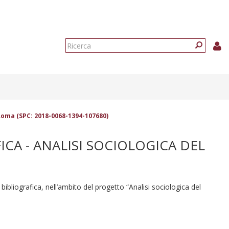
Form
di
Ricerca
ricerca
i Roma (SPC: 2018-0068-1394-107680)
ICA - ANALISI SOCIOLOGICA DEL
 bibliografica, nell’ambito del progetto “Analisi sociologica del