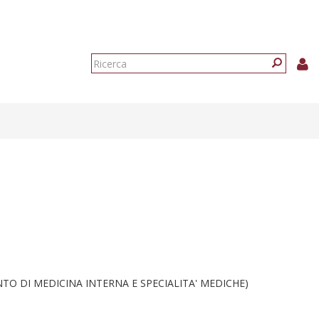
Form
di
Ricerca
ricerca
TO DI MEDICINA INTERNA E SPECIALITA' MEDICHE)