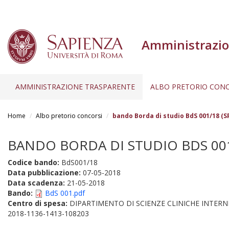
Amministrazio
AMMINISTRAZIONE TRASPARENTE
ALBO PRETORIO CONC
Salta
al
Home
Albo pretorio concorsi
bando Borda di studio BdS 001/18 (S
contenuto
principale
BANDO BORDA DI STUDIO BDS 001/
Codice bando:
BdS001/18
Data pubblicazione:
07-05-2018
Data scadenza:
21-05-2018
Bando:
BdS 001.pdf
Centro di spesa:
DIPARTIMENTO DI SCIENZE CLINICHE INTERN
2018-1136-1413-108203