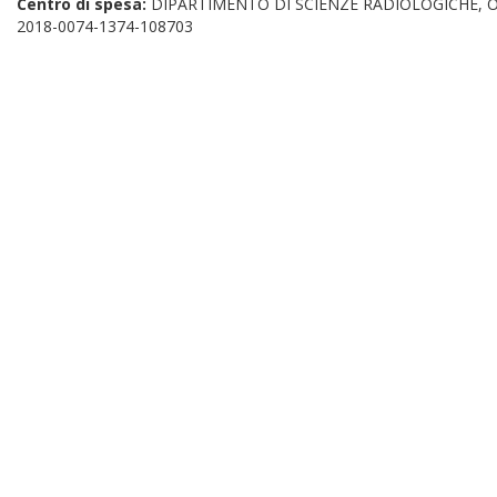
Centro di spesa:
DIPARTIMENTO DI SCIENZE RADIOLOGICHE,
2018-0074-1374-108703