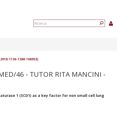
Form
di
Ricerca
ricerca
 2018-1136-1388-108953)
MED/46 - TUTOR RITA MANCINI -
aturase 1 (SCD1) as a key factor for non small cell lung