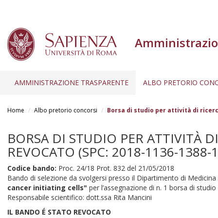
Amministrazio
AMMINISTRAZIONE TRASPARENTE
ALBO PRETORIO CONC
Salta
al
Home
Albo pretorio concorsi
Borsa di studio per attività di ric
contenuto
principale
BORSA DI STUDIO PER ATTIVITÀ D
REVOCATO (SPC: 2018-1136-1388-1
Codice bando:
Proc. 24/18 Prot. 832 del 21/05/2018
Bando di selezione da svolgersi presso il Dipartimento di Medicina
cancer initiating cells"
per l’assegnazione di n. 1 borsa di studio p
Responsabile scientifico: dott.ssa Rita Mancini
IL BANDO É STATO REVOCATO