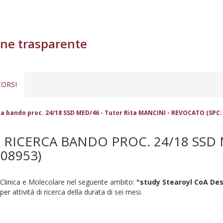
ne trasparente
ORSI
erca bando proc. 24/18 SSD MED/46 - Tutor Rita MANCINI - REVOCATO (SPC:
I RICERCA BANDO PROC. 24/18 SSD 
08953)
 Clinica e Molecolare nel seguente ambito:
"study Stearoyl CoA Des
er attività di ricerca della durata di sei mesi.