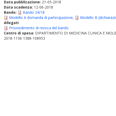
Data pubblicazione:
21-05-2018
Data scadenza:
12-06-2018
Bando:
Bando 24/18
Modello A domanda di partecipazione
,
Modello B (dichiarazi
Allegati
Provvedimento di revoca del bando
Centro di spesa:
DIPARTIMENTO DI MEDICINA CLINICA E MOL
2018-1136-1388-108953