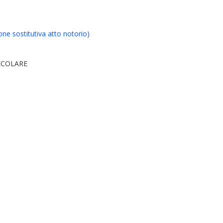
one sostitutiva atto notorio)
ECOLARE