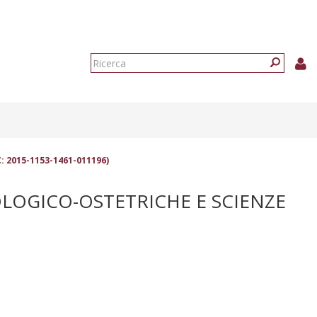
Form
di
Ricerca
ricerca
: 2015-1153-1461-011196)
OLOGICO-OSTETRICHE E SCIENZE