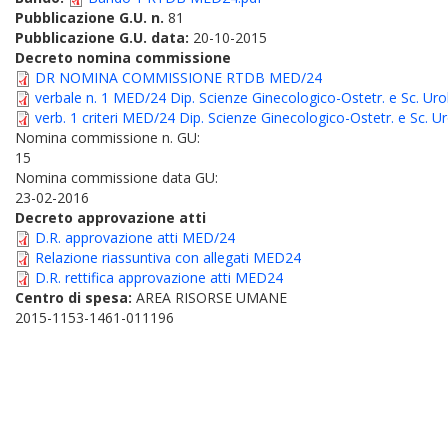
Pubblicazione G.U. n.
81
Pubblicazione G.U. data:
20-10-2015
Decreto nomina commissione
DR NOMINA COMMISSIONE RTDB MED/24
verbale n. 1 MED/24 Dip. Scienze Ginecologico-Ostetr. e Sc. Urol
verb. 1 criteri MED/24 Dip. Scienze Ginecologico-Ostetr. e Sc. Ur
Nomina commissione n. GU:
15
Nomina commissione data GU:
23-02-2016
Decreto approvazione atti
D.R. approvazione atti MED/24
Relazione riassuntiva con allegati MED24
D.R. rettifica approvazione atti MED24
Centro di spesa:
AREA RISORSE UMANE
2015-1153-1461-011196