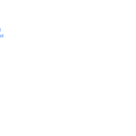
.
ol.