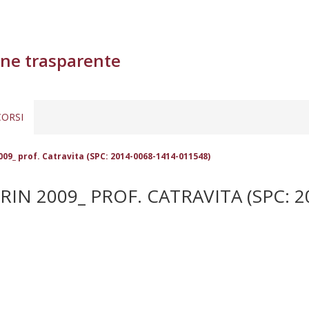
ne trasparente
ORSI
009_ prof. Catravita (SPC: 2014-0068-1414-011548)
IN 2009_ PROF. CATRAVITA (SPC: 2