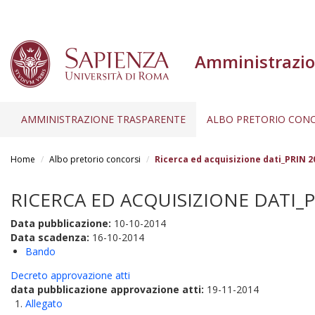
Amministrazio
AMMINISTRAZIONE TRASPARENTE
ALBO PRETORIO CONC
Salta
al
Home
Albo pretorio concorsi
Ricerca ed acquisizione dati_PRIN 2
contenuto
principale
RICERCA ED ACQUISIZIONE DATI_PR
Data pubblicazione:
10-10-2014
Data scadenza:
16-10-2014
Bando
Decreto approvazione atti
data pubblicazione approvazione atti:
19-11-2014
Allegato