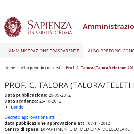
Amministrazio
AMMINISTRAZIONE TRASPARENTE
ALBO PRETORIO CONC
Salta
al
Home
Albo pretorio concorsi
Prof. C. Talora (Talora/telethon 201
contenuto
principale
PROF. C. TALORA (TALORA/TELETHO
Data pubblicazione:
26-09-2012
Data scadenza:
26-10-2012
Bando
Decreto approvazione atti
data pubblicazione approvazione atti:
07-11-2012
Centro di spesa:
DIPARTIMENTO DI MEDICINA MOLECOLARE