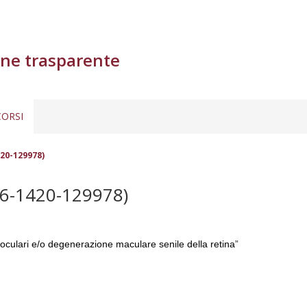
ne trasparente
ORSI
20-129978)
6-1420-129978)
re oculari e/o degenerazione maculare senile della retina
”