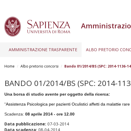
Amministrazio
AMMINISTRAZIONE TRASPARENTE
ALBO PRETORIO CONC
Salta
al
Home
Albo pretorio concorsi
Bando 01/2014/BS (SPC: 2014-1136-14
contenuto
principale
BANDO 01/2014/BS (SPC: 2014-113
Una borsa di studio avente per oggetto della ricerca:
“
Assistenza Psicologica per pazienti
Oculistici affetti da malattie ra
Scadenza:
08 aprile 2014 - ore 12.00
Data pubblicazione:
07-03-2014
Data scadenza:
08-04-2014