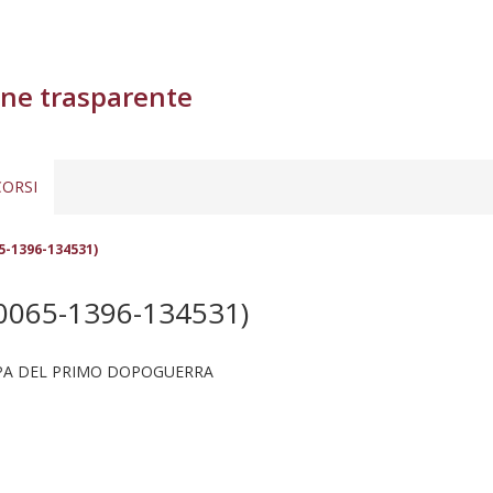
ne trasparente
ORSI
5-1396-134531)
0065-1396-134531)
ROPA DEL PRIMO DOPOGUERRA