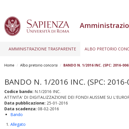
Amministrazio
AMMINISTRAZIONE TRASPARENTE
ALBO PRETORIO CONC
Salta
al
Home
Albo pretorio concorsi
BANDO N. 1/2016 INC. (SPC: 2016-006
contenuto
principale
BANDO N. 1/2016 INC. (SPC: 2016-
Codice bando:
N.1/2016 INC.
ATTIVITA' DI DIGITALIZZAZIONE DEI FONDI AUSSME SU L'EU
Data pubblicazione:
25-01-2016
Data scadenza:
08-02-2016
Bando
Allegato