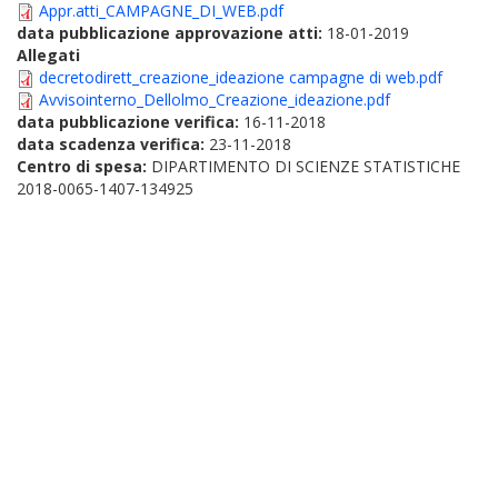
Appr.atti_CAMPAGNE_DI_WEB.pdf
data pubblicazione approvazione atti:
18-01-2019
Allegati
decretodirett_creazione_ideazione campagne di web.pdf
Avvisointerno_Dellolmo_Creazione_ideazione.pdf
data pubblicazione verifica:
16-11-2018
data scadenza verifica:
23-11-2018
Centro di spesa:
DIPARTIMENTO DI SCIENZE STATISTICHE
2018-0065-1407-134925