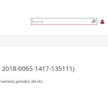
Form
di
Ricerca
ricerca
 2018-0065-1417-135111)
ornamento periodico del sito