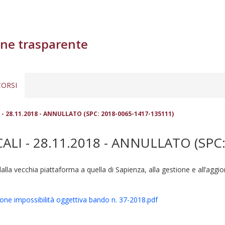
ne trasparente
ORSI
 - 28.11.2018 - ANNULLATO (SPC: 2018-0065-1417-135111)
LI - 28.11.2018 - ANNULLATO (SPC:
la vecchia piattaforma a quella di Sapienza, alla gestione e all’aggi
ione impossibilità oggettiva bando n. 37-2018.pdf