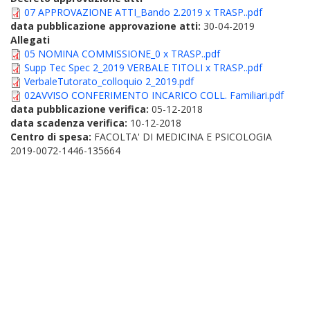
07 APPROVAZIONE ATTI_Bando 2.2019 x TRASP..pdf
data pubblicazione approvazione atti:
30-04-2019
Allegati
05 NOMINA COMMISSIONE_0 x TRASP..pdf
Supp Tec Spec 2_2019 VERBALE TITOLI x TRASP..pdf
VerbaleTutorato_colloquio 2_2019.pdf
02AVVISO CONFERIMENTO INCARICO COLL. Familiari.pdf
data pubblicazione verifica:
05-12-2018
data scadenza verifica:
10-12-2018
Centro di spesa:
FACOLTA' DI MEDICINA E PSICOLOGIA
2019-0072-1446-135664