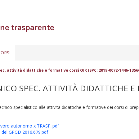
ne trasparente
ORSI
ec. attività didattiche e formative corsi OIR (SPC: 2019-0072-1446-1356
CO SPEC. ATTIVITÀ DIDATTICHE E F
ecnico specialistico alle attività didattiche e formative dei corsi di p
 lavoro autonomo x TRASP..pdf
 del GPGD 2016.679.pdf