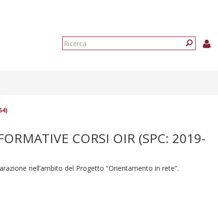
Form
di
Ricerca
ricerca
64)
ORMATIVE CORSI OIR (SPC: 2019-
reparazione nell’ambito del Progetto “Orientamento in rete”.