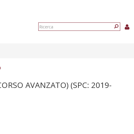
Form
di
Ricerca
ricerca
)
ORSO AVANZATO) (SPC: 2019-