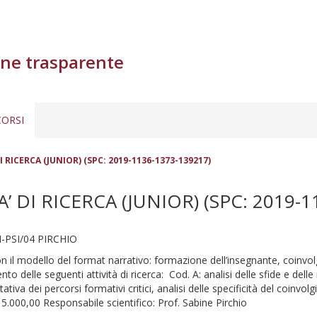
ne trasparente
ORSI
 RICERCA (JUNIOR) (SPC: 2019-1136-1373-139217)
 DI RICERCA (JUNIOR) (SPC: 2019-1
-PSI/04 PIRCHIO
on il modello del format narrativo: formazione dell’insegnante, coinv
nto delle seguenti attività di ricerca: Cod. A: analisi delle sfide e del
tativa dei percorsi formativi critici, analisi delle specificità del coin
o 5.000,00 Responsabile scientifico: Prof. Sabine Pirchio