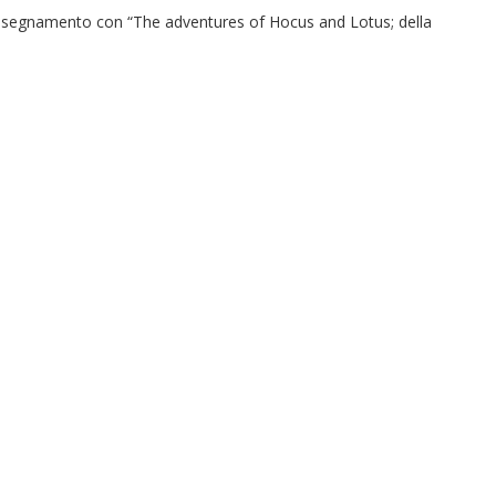
 di insegnamento con “The adventures of Hocus and Lotus; della