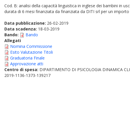
Cod. B: analisi della capacità linguistica in inglese dei bambini in
durata di 6 mesi finanziata da finanziata da DITI srl per un importo
Data pubblicazione:
26-02-2019
Data scadenza:
18-03-2019
Bando:
Bando
Allegati
Nomina Commissione
Esito Valutazione Titoli
Graduatoria Finale
Approvazione atti
Centro di spesa:
DIPARTIMENTO DI PSICOLOGIA DINAMICA CLI
2019-1136-1373-139217