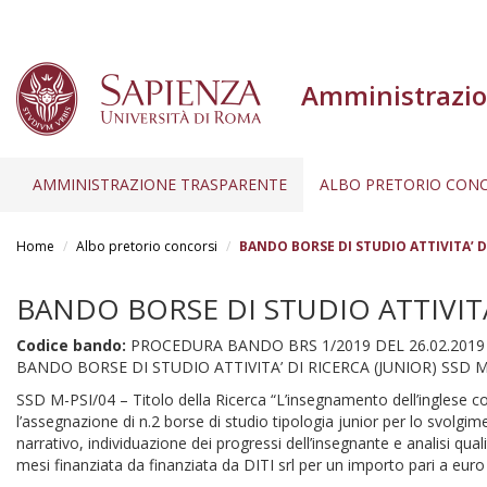
Amministrazio
AMMINISTRAZIONE TRASPARENTE
ALBO PRETORIO CONC
Salta
al
Home
Albo pretorio concorsi
BANDO BORSE DI STUDIO ATTIVITA’ DI
contenuto
principale
BANDO BORSE DI STUDIO ATTIVITA’
Codice bando:
PROCEDURA BANDO BRS 1/2019 DEL 26.02.2019
BANDO BORSE DI STUDIO ATTIVITA’ DI RICERCA (JUNIOR) SSD M
SSD M-PSI/04 – Titolo della Ricerca “L’insegnamento dell’inglese c
l’assegnazione di n.2 borse di studio tipologia junior per lo svolgime
narrativo, individuazione dei progressi dell’insegnante e analisi quali
mesi finanziata da finanziata da DITI srl per un importo pari a eur