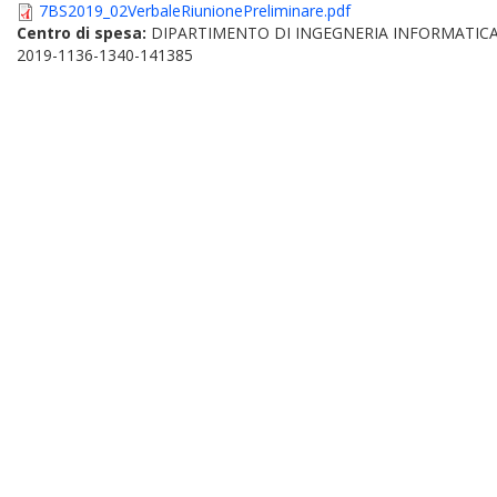
7BS2019_02VerbaleRiunionePreliminare.pdf
Centro di spesa:
DIPARTIMENTO DI INGEGNERIA INFORMATICA
2019-1136-1340-141385