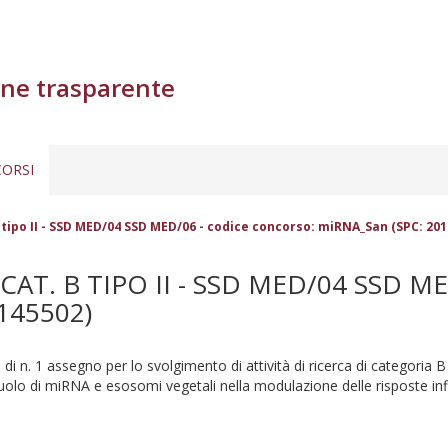
ne trasparente
ORSI
 tipo II - SSD MED/04 SSD MED/06 - codice concorso: miRNA_San (SPC: 20
AT. B TIPO II - SSD MED/04 SSD 
145502)
 di n. 1 assegno per lo svolgimento di attività di ricerca di categoria B 
uolo di miRNA e esosomi vegetali nella modulazione delle risposte inf