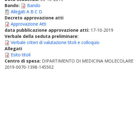
Bando:
Bando
Allegati A B C D
Decreto approvazione atti
Approvazione Atti
data pubblicazione approvazione atti:
17-10-2019
Verbale della seduta preliminare:
Verbale criteri di valutazione titoli e colloquio
Allegati
Esito titoli
Centro di spesa:
DIPARTIMENTO DI MEDICINA MOLECOLARE
2019-0070-1398-145502