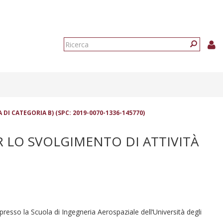
Form
di
Ricerca
ricerca
DI CATEGORIA B) (SPC: 2019-0070-1336-145770)
R LO SVOLGIMENTO DI ATTIVITÀ
 presso la Scuola di Ingegneria Aerospaziale dell’Università degli