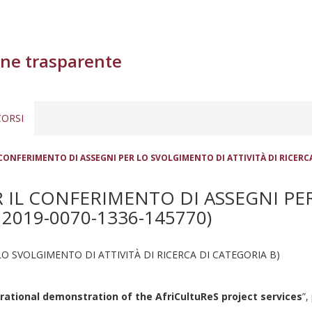
ne trasparente
ORSI
 CONFERIMENTO DI ASSEGNI PER LO SVOLGIMENTO DI ATTIVITÀ DI RICERCA 
R IL CONFERIMENTO DI ASSEGNI PE
 2019-0070-1336-145770)
O SVOLGIMENTO DI ATTIVITÀ DI RICERCA DI CATEGORIA B)
erational demonstration of the AfriCultuReS project services
”,