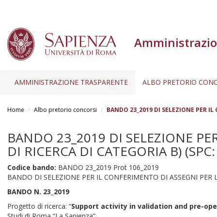
Amministrazio
AMMINISTRAZIONE TRASPARENTE
ALBO PRETORIO CONC
Salta
al
Home
Albo pretorio concorsi
BANDO 23_2019 DI SELEZIONE PER IL
contenuto
principale
BANDO 23_2019 DI SELEZIONE PE
DI RICERCA DI CATEGORIA B) (SPC:
Codice bando:
BANDO 23_2019 Prot 106_2019
BANDO DI SELEZIONE PER IL CONFERIMENTO DI ASSEGNI PER L
BANDO N. 23_2019
Progetto di ricerca: “
Support activity in validation and pre-op
Studi di Roma “La Sapienza”.