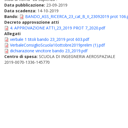
Data pubblicazione:
23-09-2019
Data scadenza:
14-10-2019
Bando:
BANDO_ASS_RICERCA_23_cat_B_II_23092019 prot 106.
Decreto approvazione atti
4. APPROVAZIONE ATTI_23_2019 PROT 7_2020.pdf
Allegati
verbale 1 titoli bando 23_2019 prot 603.pdf
VerbaleConsiglioScuola10ottobre2019prelim (1).pdf
dichiarazione vincitore bando 23_2019.pdf
Centro di spesa:
SCUOLA DI INGEGNERIA AEROSPAZIALE
2019-0070-1336-145770