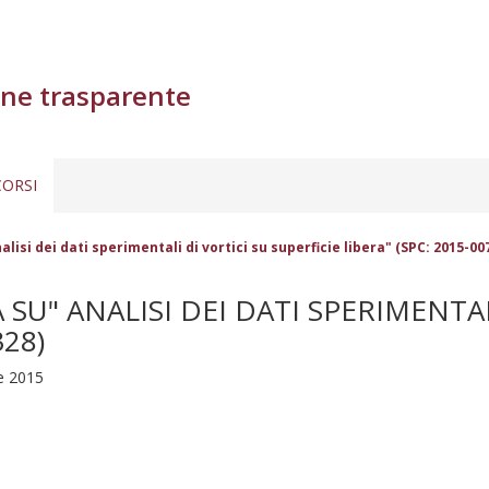
ne trasparente
ORSI
alisi dei dati sperimentali di vortici su superficie libera" (SPC: 2015-0
SU" ANALISI DEI DATI SPERIMENTAL
328)
e 2015