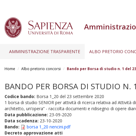
Amministrazio
AMMINISTRAZIONE TRASPARENTE
ALBO PRETORIO CONC
Salta
al
Home
Albo pretorio concorsi
Bando per Borsa di studio n. 1 del 2
contenuto
principale
BANDO PER BORSA DI STUDIO N. 1 
Codice bando:
Borsa 1_20 del 23 settembre 2020
1 borsa di studio SENIOR per attività di ricerca relativa ad Attività
architetto, un’opera” - raccolta documenti e ridisegno di opere diarc
Data pubblicazione:
23-09-2020
Data scadenza:
23-10-2020
Bando:
borsa 1_20 nencini.pdf
Decreto approvazione atti