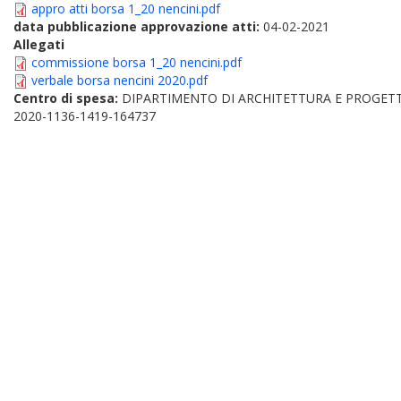
appro atti borsa 1_20 nencini.pdf
data pubblicazione approvazione atti:
04-02-2021
Allegati
commissione borsa 1_20 nencini.pdf
verbale borsa nencini 2020.pdf
Centro di spesa:
DIPARTIMENTO DI ARCHITETTURA E PROGET
2020-1136-1419-164737