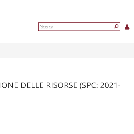
Form
di
Ricerca
ricerca
ONE DELLE RISORSE (SPC: 2021-